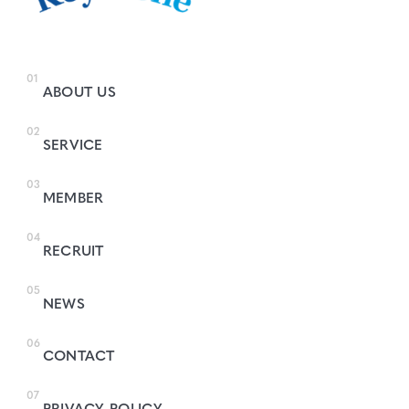
01
ABOUT US
02
SERVICE
03
MEMBER
04
RECRUIT
05
NEWS
06
CONTACT
07